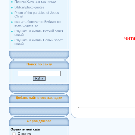
Притчи Христа в картинках
Biblical photo quotes
Photo of the parables of Jesus
Christ
скачать бесплатно Библию во
всех форматах
Слушать и читать Ветхий завет
онлайн
чита
Слушать и читать Новый завет
онлайн
Поиск по сайту
Добавь сайт в соц закладки
Опрос для вас
Оцените мой сайт
Отлично