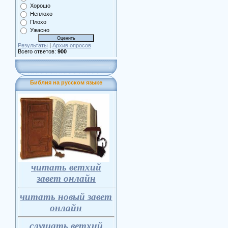
Хорошо
Неплохо
Плохо
Ужасно
Результаты
|
Архив опросов
Всего ответов:
900
Библия на русском языке
читать ветхий
завет онлайн
читать новый завет
онлайн
слушать ветхий