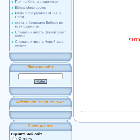
Притчи Христа в картинках
Biblical photo quotes
Photo of the parables of Jesus
Christ
скачать бесплатно Библию во
всех форматах
Слушать и читать Ветхий завет
онлайн
чита
Слушать и читать Новый завет
онлайн
Поиск по сайту
Добавь сайт в соц закладки
Опрос для вас
Оцените мой сайт
Отлично