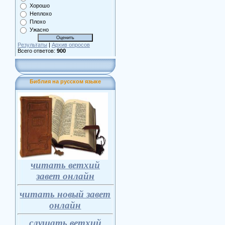
Хорошо
Неплохо
Плохо
Ужасно
Результаты
|
Архив опросов
Всего ответов:
900
Библия на русском языке
читать ветхий
завет онлайн
читать новый завет
онлайн
слушать ветхий