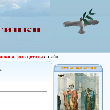
тинки и фото цитаты
онлайн
Притчи Христа в картинках
»