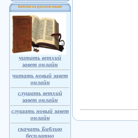
Библия на русском языке
читать ветхий
завет онлайн
читать новый завет
онлайн
слушать ветхий
завет онлайн
слушать новый завет
онлайн
скачать Библию
бесплатно